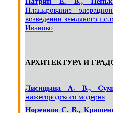
Патрин Е. В., Пень
Планирование операцион
возведении земляного поло
Иваново
АРХИТЕКТУРА И ГРА
Лисицына А. В., Су
нижегородского модерна
Норенков С. В., Крашен