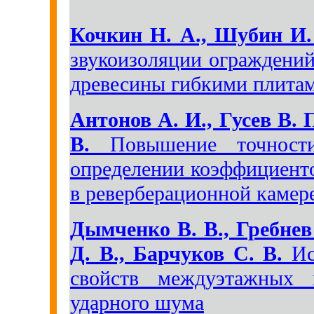
Кочкин Н. А., Шубин И.
звукоизоляции ограждений
древесины гибкими плитам
Антонов А. И., Гусев В. 
В.
Повышение точности
определении коэффициент
в реверберационной камер
Дымченко В. В., Гребнев
Д. В., Барчуков С. В.
Ис
свойств междуэтажных 
ударного шума