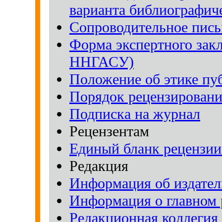
варианта библиографич
Сопроводительное пись
Форма экспертного зак
ННГАСУ)
Положение об этике пу
Порядок рецензирован
Подписка на журнал
Рецензентам
Единый бланк рецензии
Редакция
Информация об издател
Информация о главном 
Редакционная коллегия