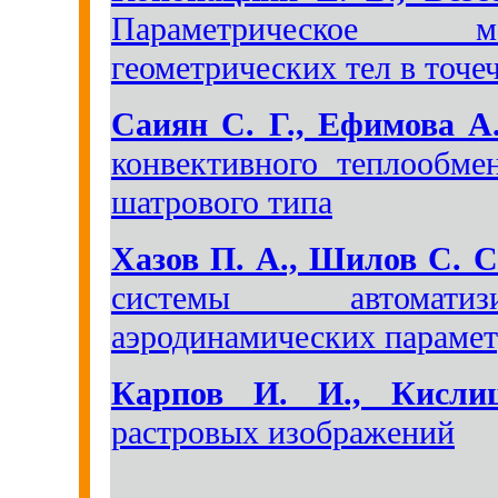
Параметрическое м
геометрических тел в точе
Саиян С. Г., Ефимова А
конвективного теплообме
шатрового типа
Хазов П. А., Шилов С. С
системы автоматиз
аэродинамических парамет
Карпов И. И., Кисли
растровых изображений