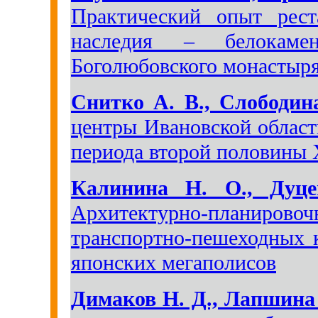
Практический опыт рест
наследия – белокаме
Боголюбовского монастыр
Снитко А. В., Слободин
центры Ивановской област
периода второй половины 
Калинина Н. О., Дуц
Архитектурно-планиров
транспортно-пешеходных 
японских мегаполисов
Димаков Н. Д., Лапшина 