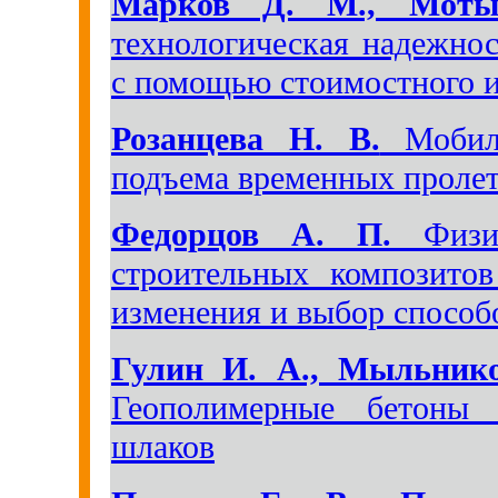
Марков Д. М., Моты
технологическая надежно
с помощью стоимостного 
Розанцева Н. В.
Мобиль
подъема временных проле
Федорцов А. П.
Физик
строительных композитов
изменения и выбор спосо
Гулин И. А., Мыльнико
Геополимерные бетоны 
шлаков