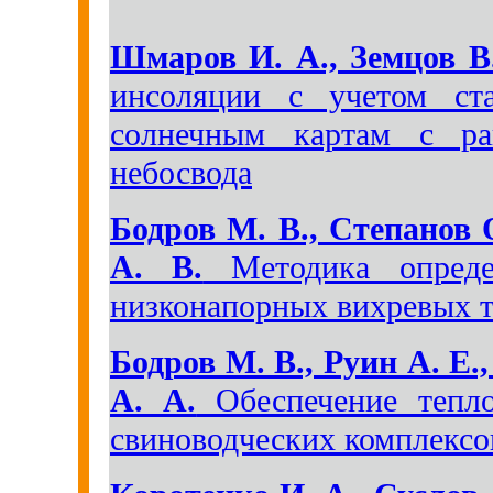
Шмаров И. А., Земцов В.
инсоляции с учетом ст
солнечным картам с ра
небосвода
Бодров М. В., Степанов 
А. В.
Методика определ
низконапорных вихревых 
Бодров М. В., Руин А. Е
А. А.
Обеспечение тепло
свиноводческих комплексо