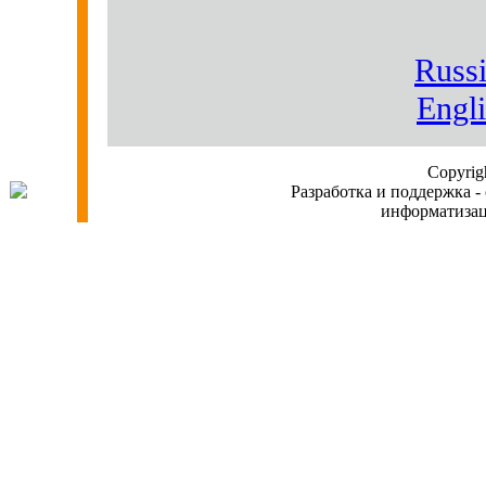
Russi
Engli
Copyri
Разработка и поддержка -
информатиз