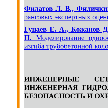
Филатов Л. В., Филички
ранговых экспертных оцен
Гунаев Е. А., Кожанов Д
П.
Моделирование одноос
изгиба трубобетонной кол
ИНЖЕНЕРНЫЕ СЕ
ИНЖЕНЕРНАЯ ГИДРО
БЕЗОПАСНОСТЬ И ОХ