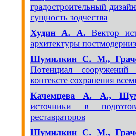
градостроительный дизайн
сущность зодчества
Худин А. А.
Вектор ист
архитектуры постмодерни
Шумилкин С. М., Грач
Потенциал сооружений
контексте сохранения всем
Качемцева А. А., Шу
источники в подготов
реставраторов
Шумилкин С. М., Грач