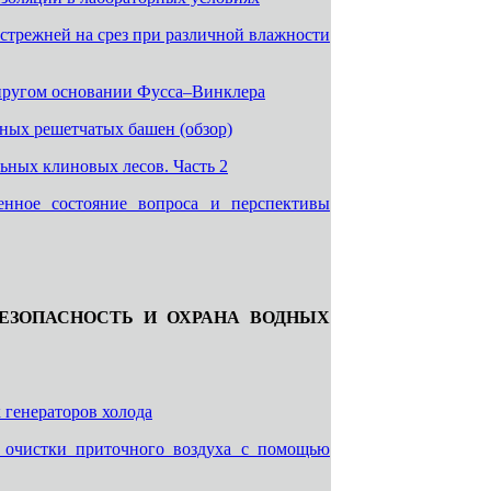
трежней на срез при различной влажности
упругом основании Фусса–Винклера
ных решетчатых башен (обзор)
ьных клиновых лесов. Часть 2
енное состояние вопроса и перспективы
ЕЗОПАСНОСТЬ И ОХРАНА ВОДНЫХ
 генераторов холода
очистки приточного воздуха с помощью