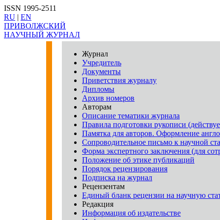
ISSN 1995-2511
RU
|
EN
ПРИВОЛЖСКИЙ
НАУЧНЫЙ ЖУРНАЛ
Журнал
Учредитель
Документы
Приветствия журналу
Дипломы
Архив номеров
Авторам
Описание тематики журнала
Правила подготовки рукописи (действует
Памятка для авторов. Оформление англ
Сопроводительное письмо к научной ста
Форма экспертного заключения (для с
Положение об этике публикаций
Порядок рецензирования
Подписка на журнал
Рецензентам
Единый бланк рецензии на научную ста
Редакция
Информация об издательстве