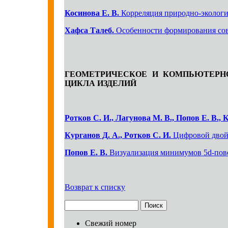
Косинова Е. В.
Корреляция природно-экологич
Хафса Талеб.
Особенности формирования со
ГЕОМЕТРИЧЕСКОЕ И КОМПЬЮТЕРН
ЦИКЛА ИЗДЕЛИЙ
Ротков С. И., Лагунова М. В., Попов Е. В., 
Курганов Д. А., Ротков С. И.
Цифровой двойн
Попов Е. В.
Визуализация минимумов 5d-пов
Возврат к списку
Свежий номер