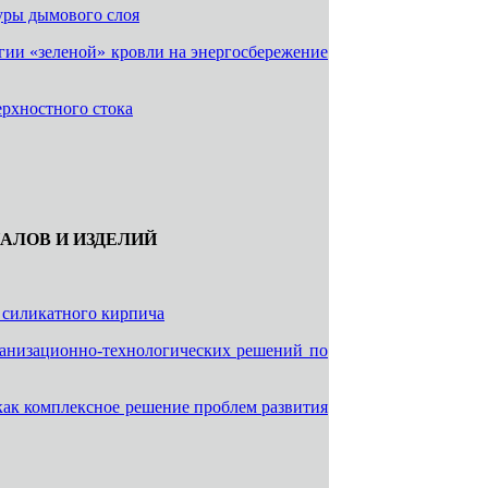
уры дымового слоя
ии «зеленой» кровли на энергосбережение
рхностного стока
АЛОВ И ИЗДЕЛИЙ
 силикатного кирпича
анизационно-технологических решений по
ак комплексное решение проблем развития