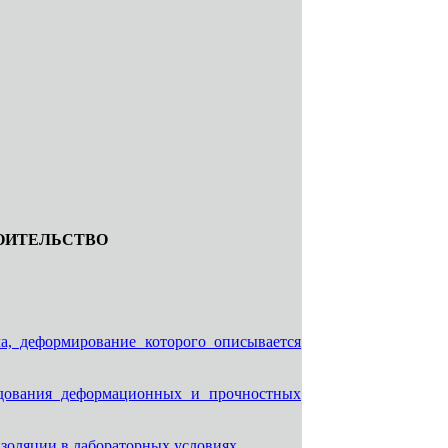
ОИТЕЛЬСТВО
а, деформирование которого описывается
едования деформационных и прочностных
золяции в лабораторных условиях