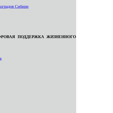
коградов Сибири
ФРОВАЯ ПОДДЕРЖКА ЖИЗНЕННОГО
а