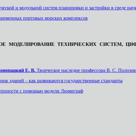
еской и модульной систем планировки и застройки в среде нау
временных портовых морских комплексов
ОЕ МОДЕЛИРОВАНИЕ ТЕХНИЧЕСКИХ СИСТЕМ, ЦИ
Конопацкий Е. В.
Творческое наследие профессора В. С. Полозов
ик зданий – как развиваются государственные стандарты
ерхности с помощью модели Люмиграф