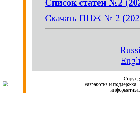
Список статей №2 (20
Скачать ПНЖ № 2 (202
Russi
Engl
Copyri
Разработка и поддержка -
информатиз