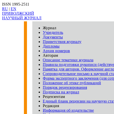
ISSN 1995-2511
RU
|
EN
ПРИВОЛЖСКИЙ
НАУЧНЫЙ ЖУРНАЛ
Журнал
Учредитель
Документы
Приветствия журналу
Дипломы
Архив номеров
Авторам
Описание тематики журнала
Правила подготовки рукописи (действует
Памятка для авторов. Оформление англ
Сопроводительное письмо к научной ст
Форма экспертного заключения (для с
Положение об этике публикаций
Порядок рецензирования
Подписка на журнал
Рецензентам
Единый бланк рецензии на научную ста
Редакция
Информация об издательстве