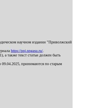
иодическом научном издании "Приволжский
урнала
https://pnj.nngasu.ru/
.
, а также текст статьи должен быть
о 09.04.2025, принимаются по старым