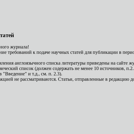
татей
ного журнала!
ние требований к подаче научных статей для публикации в пер
мления англоязычного списка литературы приведены на сайте ж
еский список (должен содержать не менее 10 источников, п.2.1)
Введение" и т.д., см. п. 2.3).
акцией не рассматриваются. Статьи, отправленные в редакцию д