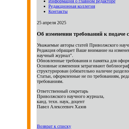
Информация о главном редакторе
Редакционная коллегия
Контакты
25 апреля 2025
Об изменении требований к подаче с
Уважаемые авторы статей Приволжского науч
Редакция обращает Ваше внимание на измене
научный журнал".
Обновленные требования и памятка для офор
Основные изменения затрагивают библиографич
структурирован (обязательно наличие разделов "
Статьи, оформленные не по требованиям, ред
требованиям.
Ответственный секретарь
Приволжского научного журнала,
канд. техн. наук, доцент
Павел Алексеевич Хазов
Возврат к списку