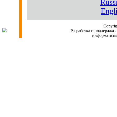
Russi
Engl
Copyri
Разработка и поддержка -
информатиз