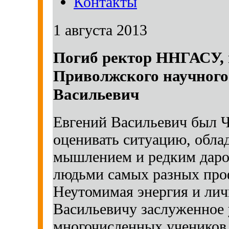
Контакты
1 августа 2013
Погиб ректор ННГАСУ, 
Приволжского научного
Васильевич
Евгений Васильевич был 
оценивать ситуацию, обл
мышлением и редким даро
людьми самых разных проф
Неутомимая энергия и лич
Васильевичу заслуженное 
многочисленных учеников