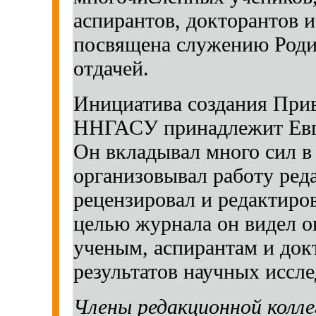
аспирантов, докторантов и
посвящена служению Родин
отдачей.
Инициатива создания Прив
ННГАСУ принадлежит Евг
Он вкладывал много сил в 
организовывал работу ред
рецензировал и редактиро
целью журнала он видел 
ученым, аспирантам и док
результатов научных иссл
Члены редакционной колле