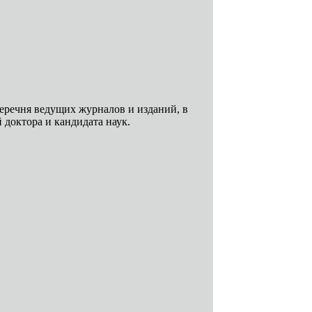
речня ведущих журналов и изданий, в
доктора и кандидата наук.