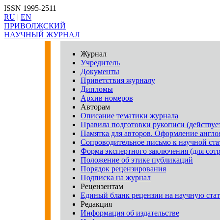
ISSN 1995-2511
RU
|
EN
ПРИВОЛЖСКИЙ
НАУЧНЫЙ ЖУРНАЛ
Журнал
Учредитель
Документы
Приветствия журналу
Дипломы
Архив номеров
Авторам
Описание тематики журнала
Правила подготовки рукописи (действует
Памятка для авторов. Оформление англо
Сопроводительное письмо к научной ста
Форма экспертного заключения (для со
Положение об этике публикаций
Порядок рецензирования
Подписка на журнал
Рецензентам
Единый бланк рецензии на научную ста
Редакция
Информация об издательстве