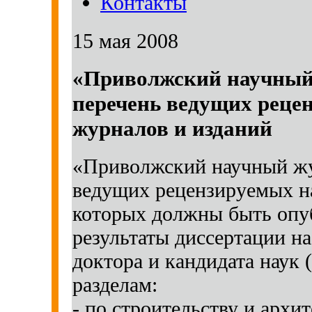
Контакты
15 мая 2008
«Приволжский научный
перечень ведущих реце
журналов и изданий
«Приволжский научный жу
ведущих рецензируемых на
которых должны быть опу
результаты диссертации на
доктора и кандидата наук
разделам:
- по строительству и архит