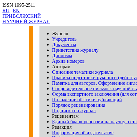
ISSN 1995-2511
RU
|
EN
ПРИВОЛЖСКИЙ
НАУЧНЫЙ ЖУРНАЛ
Журнал
Учредитель
Документы
Приветствия журналу
Дипломы
Архив номеров
Авторам
Описание тематики журнала
Правила подготовки рукописи (действует
Памятка для авторов. Оформление англ
Сопроводительное письмо к научной ст
Форма экспертного заключения (для с
Положение об этике публикаций
Порядок рецензирования
Подписка на журнал
Рецензентам
Единый бланк рецензии на научную ст
Редакция
Информация об издательстве