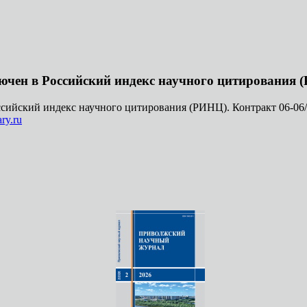
чен в Российский индекс научного цитирования 
ийский индекс научного цитирования (РИНЦ). Контракт 06-06/0
ry.ru