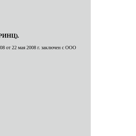
(РИНЦ).
8 от 22 мая 2008 г. заключен с ООО