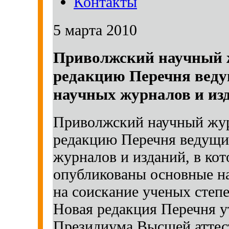
Контакты
5 марта 2010
Приволжский научный 
редакцию Перечня вед
научных журналов и из
Приволжский научный жур
редакцию Перечня ведущи
журналов и изданий, в ко
опубликованы основные на
на соискание ученых степе
Новая редакция Перечня 
Президиума Высшей аттес